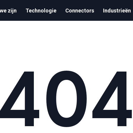
we zijn
Technologie
Connectors
Industrieën
40