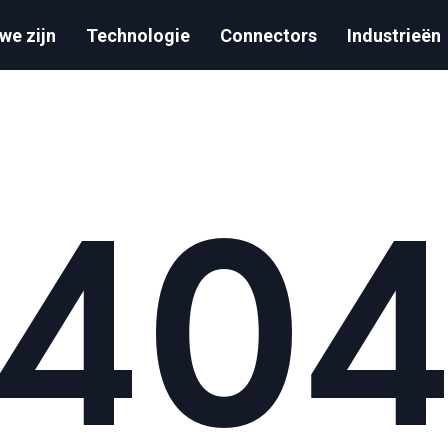
we zijn
Technologie
Connectors
Industrieën
40