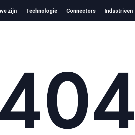
we zijn
Technologie
Connectors
Industrieën
40