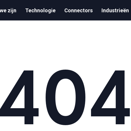
we zijn
Technologie
Connectors
Industrieën
40