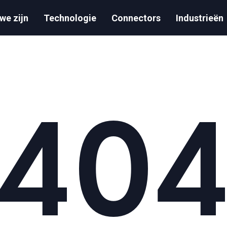
we zijn
Technologie
Connectors
Industrieën
40