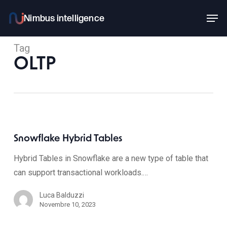
Skip
Men
to
main
Tag
content
OLTP
Snowflake Hybrid Tables
Hybrid Tables in Snowflake are a new type of table that
can support transactional workloads.…
Luca Balduzzi
Novembre 10, 2023