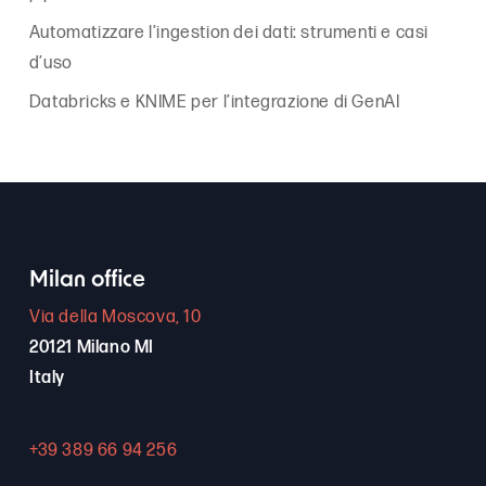
Automatizzare l’ingestion dei dati: strumenti e casi
d’uso
Databricks e KNIME per l’integrazione di GenAI
Milan office
Via della Moscova, 10
20121 Milano MI
Italy
+39 389 66 94 256