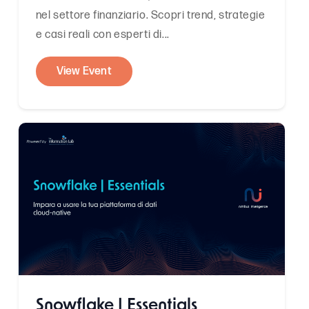
nel settore finanziario. Scopri trend, strategie
e casi reali con esperti di...
View Event
Snowflake | Essentials