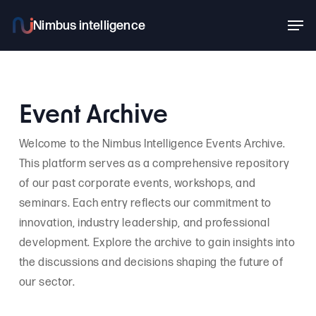
Skip
Men
to
main
content
Event Archive
Welcome to the Nimbus Intelligence Events Archive.
This platform serves as a comprehensive repository
of our past corporate events, workshops, and
seminars. Each entry reflects our commitment to
innovation, industry leadership, and professional
development. Explore the archive to gain insights into
the discussions and decisions shaping the future of
our sector.