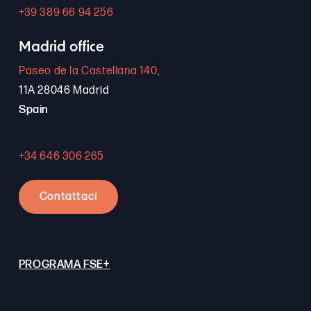
+39 389 66 94 256
Madrid office
Paseo de la Castellana 140,
11A 28046 Madrid
Spain
+34 646 306 265
Contattaci
PROGRAMA FSE+