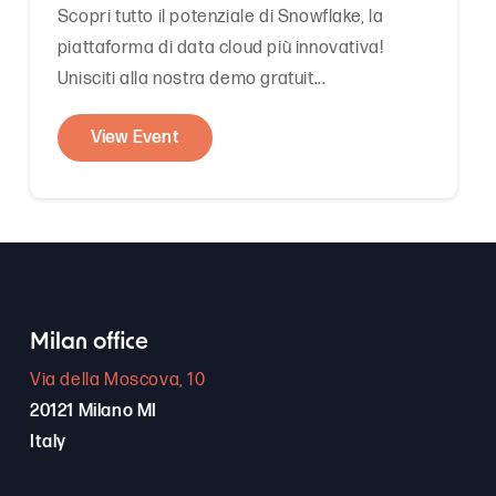
Scopri tutto il potenziale di Snowflake, la
piattaforma di data cloud più innovativa!
Unisciti alla nostra demo gratuit...
View Event
Milan office
Via della Moscova, 10
20121 Milano MI
Italy