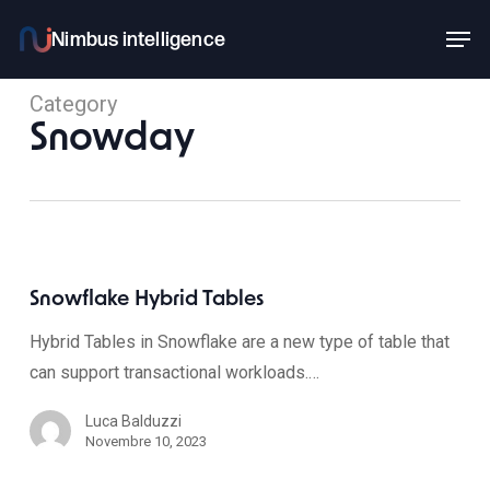
Skip
Men
to
main
Category
content
Snowday
Snowflake Hybrid Tables
Hybrid Tables in Snowflake are a new type of table that
can support transactional workloads.…
Luca Balduzzi
Novembre 10, 2023