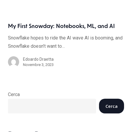
My First Snowday: Notebooks, ML, and AI
Snowflake hopes to ride the AI wave AI is booming, and
Snowflake doesn’t want to…
Edoardo Draetta
Novembre 3, 2023
Cerca
Cerca