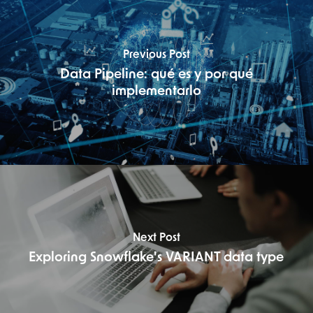
Previous Post
Data Pipeline: qué es y por qué
implementarlo
Next Post
Exploring Snowflake's VARIANT data type