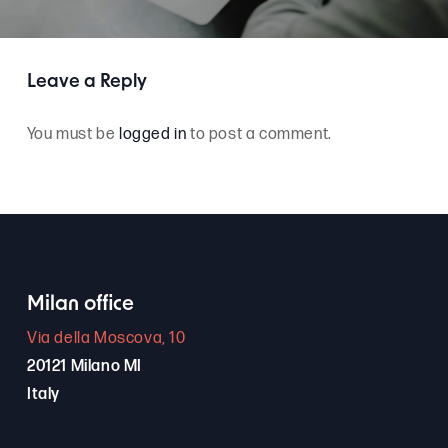
Leave a Reply
You must be
logged in
to post a comment.
Milan office
Via della Moscova, 10
20121 Milano MI
Italy