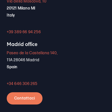
Via della Moscova, 10
20121 Milano MI
Italy
+39 389 66 94 256
Madrid office
Paseo de la Castellana 140,
11A 28046 Madrid
Spain
+34 646 306 265
Contattaci