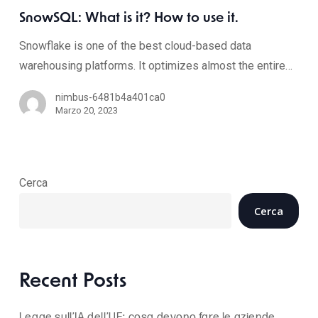
SnowSQL: What is it? How to use it.
Snowflake is one of the best cloud-based data
warehousing platforms. It optimizes almost the entire…
nimbus-6481b4a401ca0
Marzo 20, 2023
Cerca
Cerca
Recent Posts
Legge sull’IA dell’UE: cosa devono fare le aziende