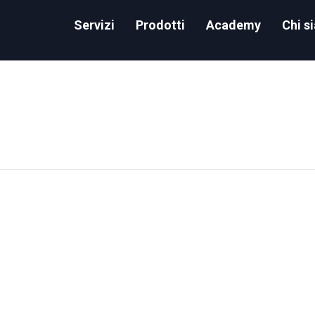
Servizi
Prodotti
Academy
Chi s
Group: Women on Snowflake