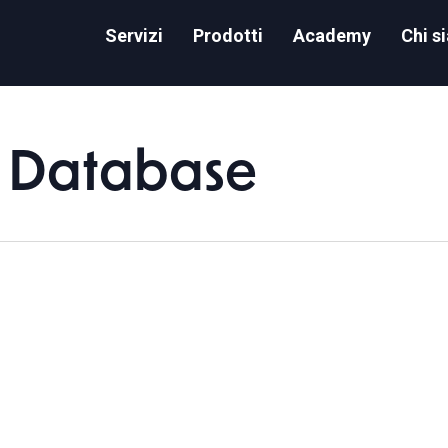
Servizi
Prodotti
Academy
Chi s
d Database
 Databases from 1000 Meters