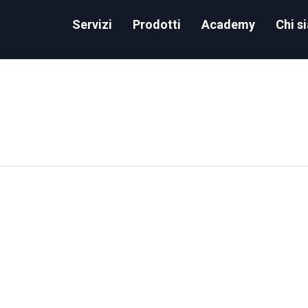
Servizi
Prodotti
Academy
Chi s
 Databases from 1000 Meters