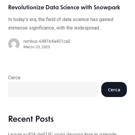
Revolutionize Data Science with Snowpark
In today's era, the field of data science has gained
immense significance, with the widespread…
nimbus-6481b4a401ca0
Marzo 20, 2023
Cerca
Cerca
Recent Posts
Legge sull’IA dell’UE: cosa devono fare le aziende