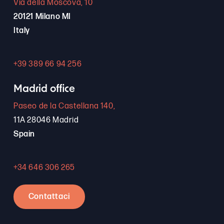
Via della Moscova, 10
20121 Milano MI
Italy
+39 389 66 94 256
Madrid office
Paseo de la Castellana 140,
11A 28046 Madrid
Spain
+34 646 306 265
Contattaci