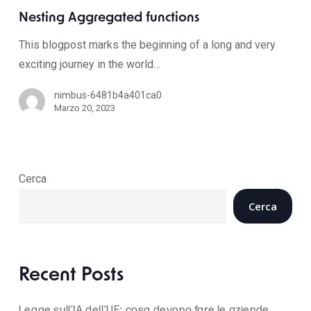
Nesting Aggregated functions
This blogpost marks the beginning of a long and very
exciting journey in the world…
nimbus-6481b4a401ca0
Marzo 20, 2023
Cerca
Cerca
Recent Posts
Legge sull’IA dell’UE: cosa devono fare le aziende