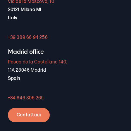
Via della Moscova, 10
20121 Milano MI
Italy
+39 389 66 94 256
Madrid office
Paseo de la Castellana 140,
11A 28046 Madrid
Spain
+34 646 306 265
Contattaci