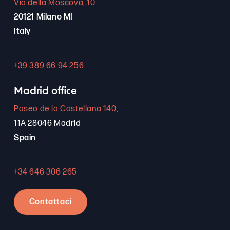
Via della Moscova, 10
20121 Milano MI
Italy
+39 389 66 94 256
Madrid office
Paseo de la Castellana 140,
11A 28046 Madrid
Spain
+34 646 306 265
Contattaci