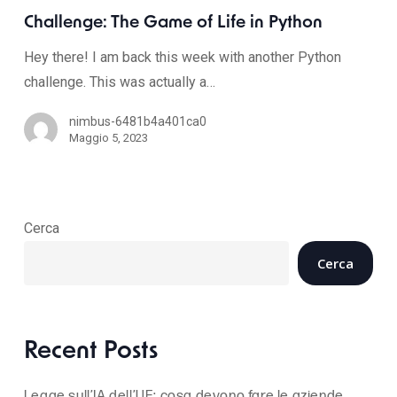
Challenge: The Game of Life in Python
Hey there! I am back this week with another Python
challenge. This was actually a…
nimbus-6481b4a401ca0
Maggio 5, 2023
Cerca
Cerca
Recent Posts
Legge sull’IA dell’UE: cosa devono fare le aziende