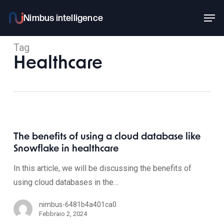
Skip
Men
to
main
Tag
content
Healthcare
The benefits of using a cloud database like
Snowflake in healthcare
In this article, we will be discussing the benefits of
using cloud databases in the…
nimbus-6481b4a401ca0
Febbraio 2, 2024