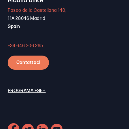
Madrid office
Paseo de la Castellana 140,
11A 28046 Madrid
Spain
+34 646 306 265
Contattaci
PROGRAMA FSE+