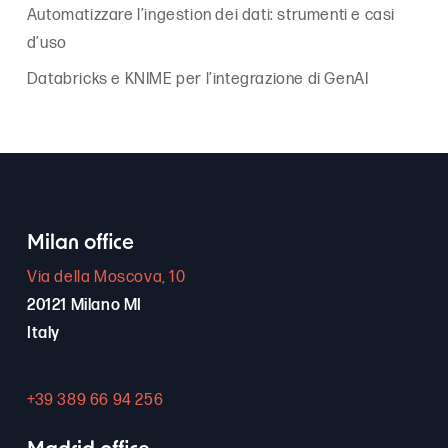
Automatizzare l’ingestion dei dati: strumenti e casi
d’uso
Databricks e KNIME per l’integrazione di GenAI
Milan office
Via della Moscova, 10
20121 Milano MI
Italy
+39 389 66 94 256