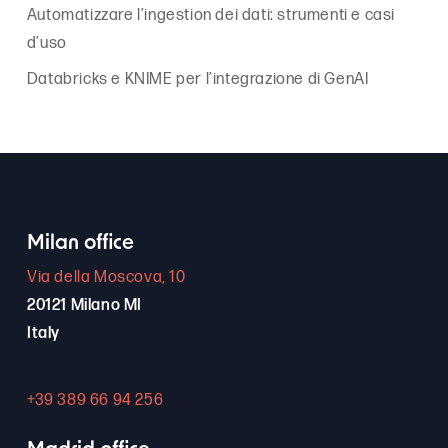
Automatizzare l’ingestion dei dati: strumenti e casi
d’uso
Databricks e KNIME per l’integrazione di GenAI
Milan office
Via della Moscova, 10
20121 Milano MI
Italy
+39 389 66 94 256