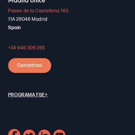
Madrid office
Paseo de la Castellana 140,
11A 28046 Madrid
Spain
+34 646 306 265
Contattaci
PROGRAMA FSE+