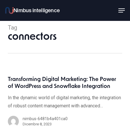
Skip
Men
to
main
Tag
content
connectors
Transforming Digital Marketing: The Power
of WordPress and Snowflake Integration
In the dynamic world of digital marketing, the integration
of robust content management with advanced…
nimbus-6481b4a401ca0
Dicembre 8, 2023