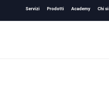
Servizi
Prodotti
Academy
Chi s
 import Python scripts in a Google Colab