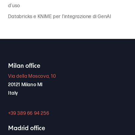
d’uso
Databricks e KNIME per l’integrazione di GenAI
Milan office
Via della Moscova, 10
20121 Milano MI
Italy
+39 389 66 94 256
Madrid office