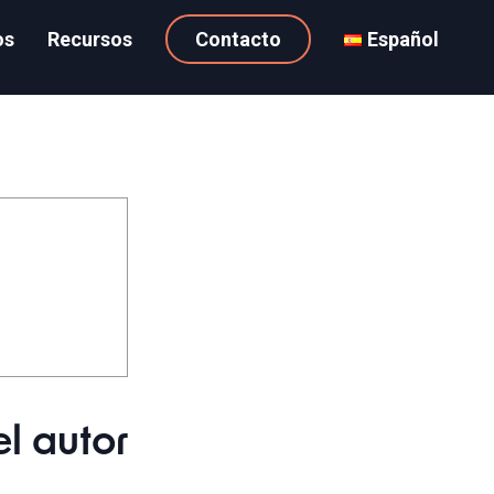
os
Recursos
Contacto
Español
l autor