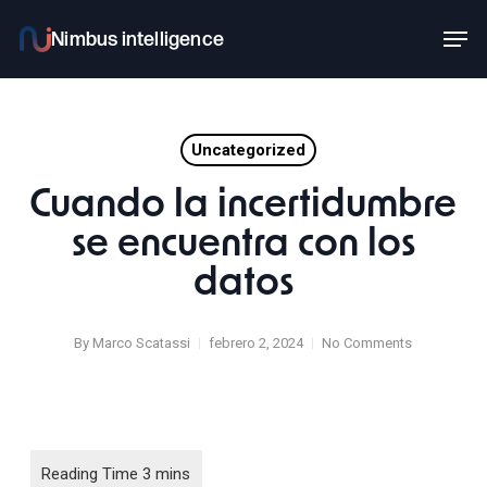
Skip
Men
to
main
content
Uncategorized
Cuando la incertidumbre
se encuentra con los
datos
By
Marco Scatassi
febrero 2, 2024
No Comments