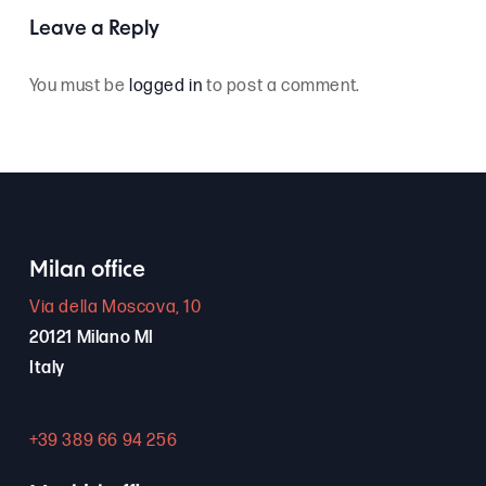
Leave a Reply
You must be
logged in
to post a comment.
Milan office
Via della Moscova, 10
20121 Milano MI
Italy
+39 389 66 94 256