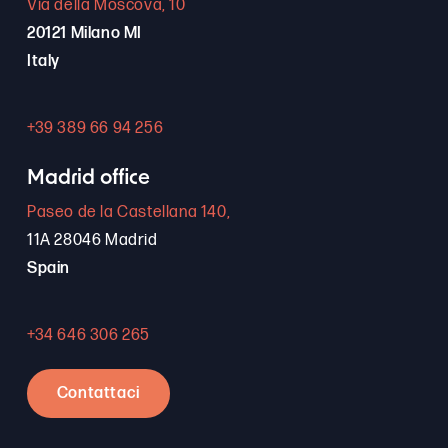
Via della Moscova, 10
20121 Milano MI
Italy
+39 389 66 94 256
Madrid office
Paseo de la Castellana 140,
11A 28046 Madrid
Spain
+34 646 306 265
Contattaci