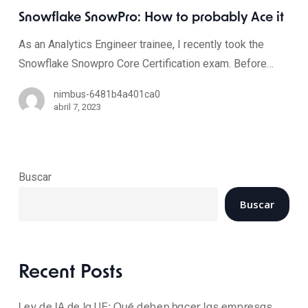
Snowflake SnowPro: How to probably Ace it
As an Analytics Engineer trainee, I recently took the
Snowflake Snowpro Core Certification exam. Before…
nimbus-6481b4a401ca0
abril 7, 2023
Buscar
Buscar
Recent Posts
Ley de IA de la UE: Qué deben hacer las empresas