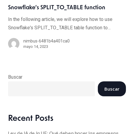
Snowflake’s SPLIT_TO_TABLE function
In the following article, we will explore how to use
Snowflake's SPLIT_TO_TABLE table function to…
nimbus-6481b4a401ca0
mayo 14, 2023
Buscar
Buscar
Recent Posts
Ley de IA de la UE: Qué deben hacer las empresas