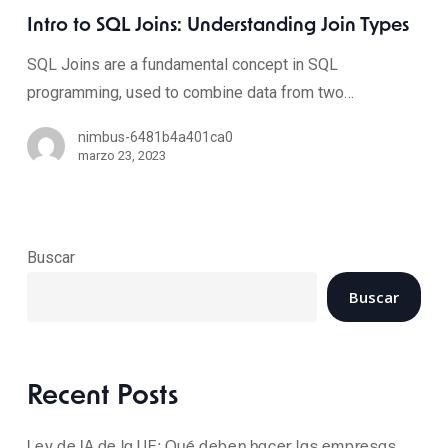
Intro to SQL Joins: Understanding Join Types
SQL Joins are a fundamental concept in SQL
programming, used to combine data from two…
nimbus-6481b4a401ca0
marzo 23, 2023
Buscar
Buscar
Recent Posts
Ley de IA de la UE: Qué deben hacer las empresas