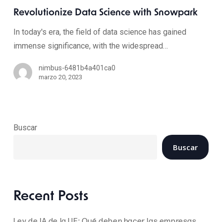
Revolutionize Data Science with Snowpark
In today's era, the field of data science has gained
immense significance, with the widespread…
nimbus-6481b4a401ca0
marzo 20, 2023
Buscar
Buscar
Recent Posts
Ley de IA de la UE: Qué deben hacer las empresas