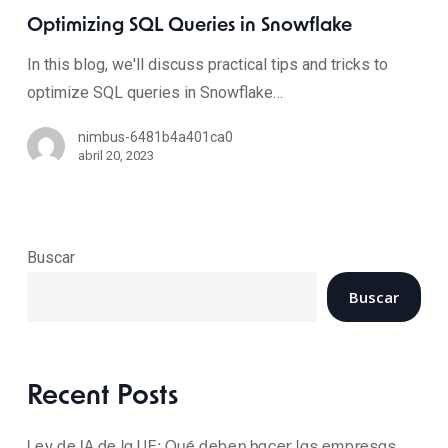
Optimizing SQL Queries in Snowflake
In this blog, we'll discuss practical tips and tricks to
optimize SQL queries in Snowflake…
nimbus-6481b4a401ca0
abril 20, 2023
Buscar
Buscar
Recent Posts
Ley de IA de la UE: Qué deben hacer las empresas