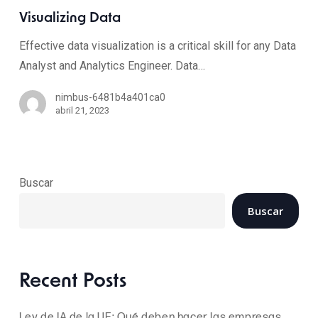
Visualizing Data
Effective data visualization is a critical skill for any Data
Analyst and Analytics Engineer. Data…
nimbus-6481b4a401ca0
abril 21, 2023
Buscar
Buscar
Recent Posts
Ley de IA de la UE: Qué deben hacer las empresas