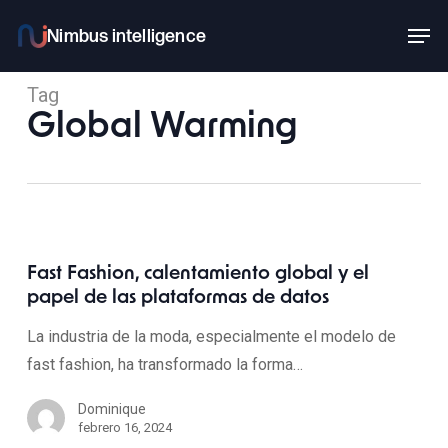
Skip
Men
to
main
Tag
content
Global Warming
Fast Fashion, calentamiento global y el
papel de las plataformas de datos
La industria de la moda, especialmente el modelo de
fast fashion, ha transformado la forma…
Dominique
febrero 16, 2024