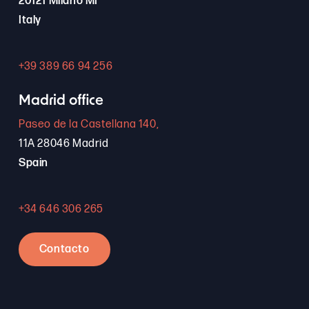
20121 Milano MI
Italy
+39 389 66 94 256
Madrid office
Paseo de la Castellana 140,
11A 28046 Madrid
Spain
+34 646 306 265
Contacto