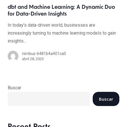
dbt and Machine Learning: A Dynamic Duo
for Data-Driven Insights
In today's data-driven world, businesses are
increasingly turning to machine learning models to gain
insights…
nimbus-6481b4a401ca0
abril 28, 2023
Buscar
Buscar