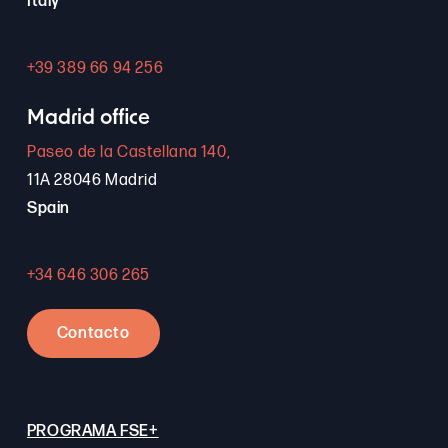
Italy
+39 389 66 94 256
Madrid office
Paseo de la Castellana 140,
11A 28046 Madrid
Spain
+34 646 306 265
Contacto
PROGRAMA FSE+