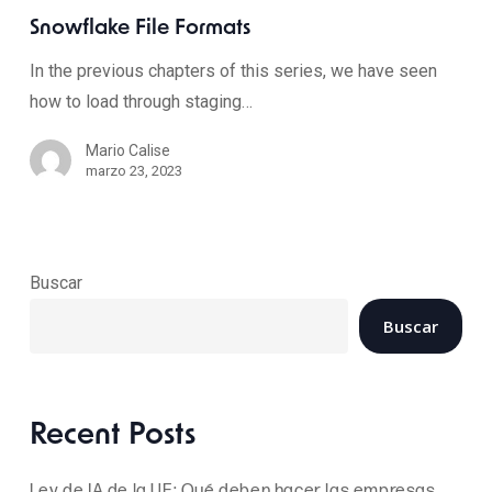
Snowflake File Formats
In the previous chapters of this series, we have seen
how to load through staging…
Mario Calise
marzo 23, 2023
Buscar
Buscar
Recent Posts
Ley de IA de la UE: Qué deben hacer las empresas