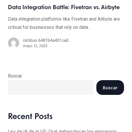
Data Integration Battle: Fivetran vs. Airbyte
Data integration platforms like Fivetran and Airbyte are
critical for businesses that rely on data…
nimbus-6481b4a401ca0
mayo 12, 2023
Buscar
Buscar
Recent Posts
Ley de IA de la UE: Qué deben hacer las empresas