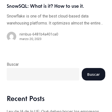
SnowSQL: What is it? How to use it.
Snowflake is one of the best cloud-based data
warehousing platforms. It optimizes almost the entire…
nimbus-6481b4a401ca0
marzo 20, 2023
Buscar
Buscar
Recent Posts
Ley de IA de la UE: Qué deben hacer las empresas