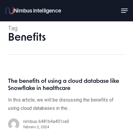
Skip
Men
to
main
Tag
content
Benefits
The benefits of using a cloud database like
Snowflake in healthcare
In this article, we will be discussing the benefits of
using cloud databases in the…
nimbus-6481b4a401ca0
febrero 2, 2024